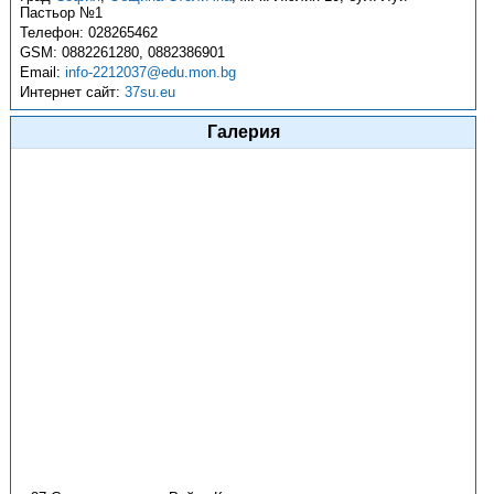
Пастьор №1
Телефон:
028265462
GSM:
0882261280, 0882386901
Email:
info-2212037@edu.mon.bg
Интернет сайт:
37su.eu
Галерия