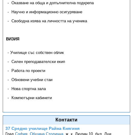
Оказване на обща и допълнителна подкрепа
Научно и информационно осигуряване
Свободна изява на личността на ученика
ВИЗИЯ
Училище със собствен облик
Силен преподавателски екип
Работа по проекти
Обновени учебни стаи
Нова спортна зала
Компютърни кабинети
Контакти
37 Средно училище Райна Княгиня
Град
София
,
Община Столична
,
ж. к. Люлин 10, бул. Луи