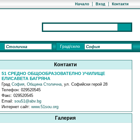
Начало
Вход
Контакти
Град/село
Контакти
51 СРЕДНО ОБЩООБРАЗОВАТЕЛНО УЧИЛИЩЕ
ЕЛИСАВЕТА БАГРЯНА
Град
София
,
Община Столична
,
ул. Софийски герой 28
Телефон:
029520545
Факс:
029520545
Email:
sou51@abv.bg
Интернет сайт:
www.51sou.org
Галерия