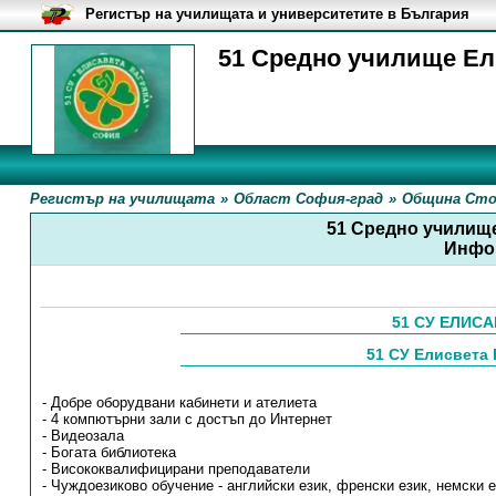
Регистър на училищата и университетите в България
51 Средно училище Ел
Регистър на училищата
»
Област София-град
»
Община Сто
51 Средно училищ
Инфо
51 СУ ЕЛИС
51 СУ Елисвета 
- Добре оборудвани кабинети и ателиета
- 4 компютърни зали с достъп до Интернет
- Видеозала
- Богата библиотека
- Висококвалифицирани преподаватели
- Чуждоезиково обучение - английски език, френски език, немски е