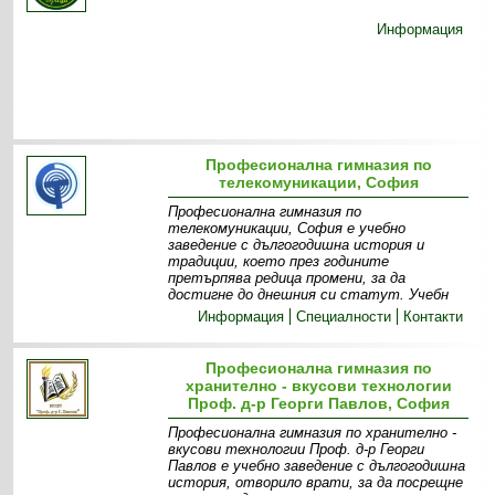
Информация
Професионална гимназия по
телекомуникации, София
Професионална гимназия по
телекомуникации, София е учебно
заведение с дългогодишна история и
традиции, което през годините
претърпява редица промени, за да
достигне до днешния си статут. Учебн
Информация
Специалности
Контакти
Професионална гимназия по
хранително - вкусови технологии
Проф. д-р Георги Павлов, София
Професионална гимназия по хранително -
вкусови технологии Проф. д-р Георги
Павлов е учебно заведение с дългогодишна
история, отворило врати, за да посрещне