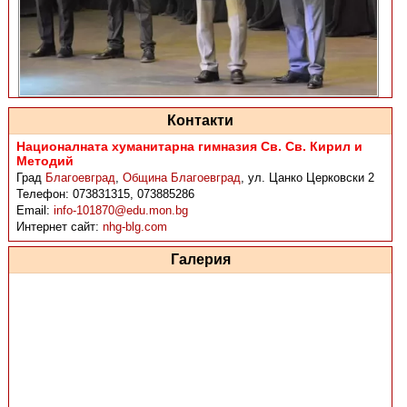
Контакти
Националната хуманитарна гимназия Св. Св. Кирил и
Методий
Град
Благоевград
,
Община Благоевград
,
ул. Цанко Церковски 2
Телефон:
073831315, 073885286
Email:
info-101870@edu.mon.bg
Интернет сайт:
nhg-blg.com
Галерия