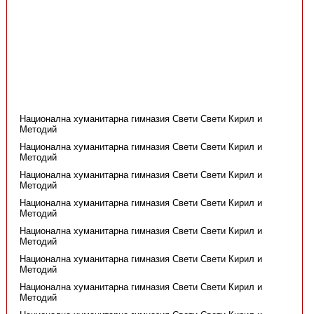
Национална хуманитарна гимназия Свети Свети Кирил и
Методий
Национална хуманитарна гимназия Свети Свети Кирил и
Методий
Национална хуманитарна гимназия Свети Свети Кирил и
Методий
Национална хуманитарна гимназия Свети Свети Кирил и
Методий
Национална хуманитарна гимназия Свети Свети Кирил и
Методий
Национална хуманитарна гимназия Свети Свети Кирил и
Методий
Национална хуманитарна гимназия Свети Свети Кирил и
Методий