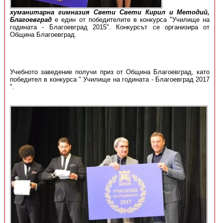
хуманитарна гимназия Свети Свети Кирил и Методий,
Благоевград
е един от победителите в конкурса "Училище на
годината - Благоевград 2015". Конкурсът се организира от
Община Благоевград.
Учебното заведение получи приз от Община Благоевград, като
победител в конкурса " Училище на годината - Благоевград 2017
".