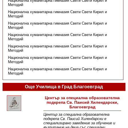
Национална хуманитарна гимназия Свети Свети Кирил и
Методий
Национална хуманитарна гимназия Свети Свети Кирил и
Методий
Национална хуманитарна гимназия Свети Свети Кирил и
Методий
Национална хуманитарна гимназия Свети Свети Кирил и
Методий
Национална хуманитарна гимназия Свети Свети Кирил и
Методий
Национална хуманитарна гимназия Свети Свети Кирил и
Методий
Национална хуманитарна гимназия Свети Свети Кирил и
Методий
Още Училища в Град Благоевград
Център за специална образователна
подкрепа Св. Паисий Хилендарски,
Благоевград
Център за специална образователна
подкрепа Св. Паисий Хилендарски е
специализирано заведение за обучение и
възпитание на деца със специални