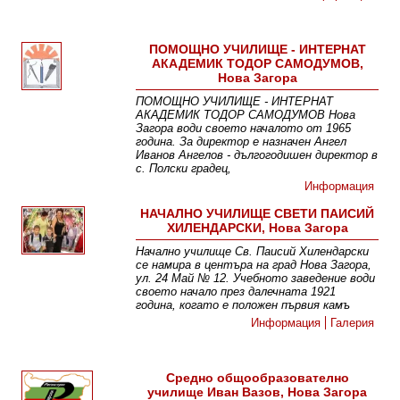
ПОМОЩНО УЧИЛИЩЕ - ИНТЕРНАТ
АКАДЕМИК ТОДОР САМОДУМОВ,
Нова Загора
ПОМОЩНО УЧИЛИЩЕ - ИНТЕРНАТ
АКАДЕМИК ТОДОР САМОДУМОВ Нова
Загора води своето началото от 1965
година. За директор е назначен Ангел
Иванов Ангелов - дългогодишен директор в
с. Полски градец,
Информация
НАЧАЛНО УЧИЛИЩЕ СВЕТИ ПАИСИЙ
ХИЛЕНДАРСКИ, Нова Загора
Начално училище Св. Паисий Хилендарски
се намира в центъра на град Нова Загора,
ул. 24 Май № 12. Учебното заведение води
своето начало през далечната 1921
година, когато е положен първия камъ
Информация
Галерия
Средно общообразователно
училище Иван Вазов, Нова Загора