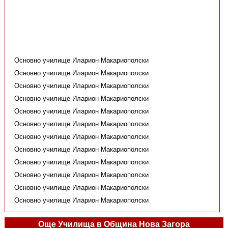
Основно училище Иларион Макариополски
Основно училище Иларион Макариополски
Основно училище Иларион Макариополски
Основно училище Иларион Макариополски
Основно училище Иларион Макариополски
Основно училище Иларион Макариополски
Основно училище Иларион Макариополски
Основно училище Иларион Макариополски
Основно училище Иларион Макариополски
Основно училище Иларион Макариополски
Основно училище Иларион Макариополски
Основно училище Иларион Макариополски
Още Училища в Община Нова Загора