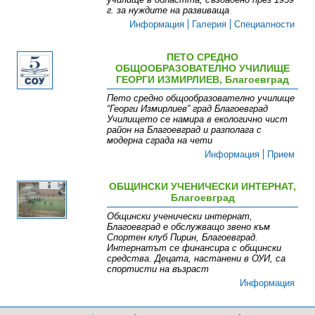
г. за нуждите на развиваща
Информация
Галерия
Специалности
ПЕТО СРЕДНО
ОБЩООБРАЗОВАТЕЛНО УЧИЛИЩЕ
ГЕОРГИ ИЗМИРЛИЕВ, Благоевград
Пето средно общообразователно училище
“Георги Измирлиев” град Благоевград
Училището се намира в екологично чист
район на Благоевград и разполага с
модерна сграда на чети
Информация
Прием
ОБЩИНСКИ УЧЕНИЧЕСКИ ИНТЕРНАТ,
Благоевград
Общински ученически интернат,
Благоевград е обслужващо звено към
Спортен клуб Пирин, Благоевград.
Интернатът се финансира с общински
средства. Децата, настанени в ОУИ, са
спортисти на възраст
Информация