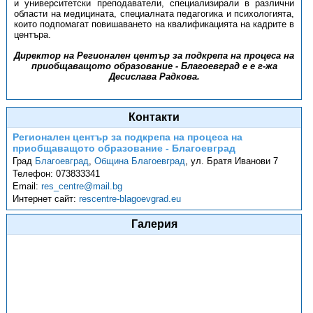
и университетски преподаватели, специализирали в различни
области на медицината, специалната педагогика и психологията,
които подпомагат повишаването на квалификацията на кадрите в
центъра.
Директор на Регионален център за подкрепа на процеса на
приобщаващото образование - Благоевград е е г-жа
Десислава Радкова.
Контакти
Регионален център за подкрепа на процеса на
приобщаващото образование - Благоевград
Град
Благоевград
,
Община Благоевград
,
ул. Братя Иванови 7
Телефон:
073833341
Email:
res_centre@mail.bg
Интернет сайт:
rescentre-blagoevgrad.eu
Галерия