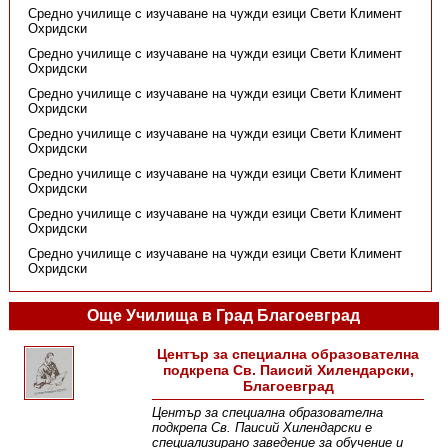
Средно училище с изучаване на чужди езици Свети Климент
Охридски
Средно училище с изучаване на чужди езици Свети Климент
Охридски
Средно училище с изучаване на чужди езици Свети Климент
Охридски
Средно училище с изучаване на чужди езици Свети Климент
Охридски
Средно училище с изучаване на чужди езици Свети Климент
Охридски
Средно училище с изучаване на чужди езици Свети Климент
Охридски
Средно училище с изучаване на чужди езици Свети Климент
Охридски
Още Училища в Град Благоевград
Център за специална образователна
подкрепа Св. Паисий Хилендарски,
Благоевград
Център за специална образователна
подкрепа Св. Паисий Хилендарски е
специализирано заведение за обучение и