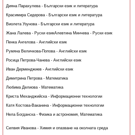
Дияна Парахулева - Български език и литература
Красимира Сидерова - Български език и литература
Виолета Узунова - Български език и литература
Жана Лалева - Руски езикАлевтина Минчева - Руски език
Пенка Ангелова - Английски език
Румяна Величкова-Попова - Английски език
Росица Петрова-Чанева - Английски език
Иван Дерменджиев - Английски език
Димитрина Петрова - Математика
Любима Делиова - Математика
Криста Механджийска - Информационни технологии
Катя Костова-Ваканина - Информационни технологии
Нела Богданска - Физика и астрономия, Математика
Силвия Иванова - Химия и опазване на околната среда