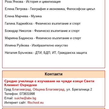
Роза Ячкова - История и цивилизация
Елена Петрова - География и икономика, Философски цикъл
Елена Марчева - Музика
Галина Хаджийска - Физическо възпитание и спорт
Божидар Николов - Физическо възпитание и спорт
Марияна Бадинска - Физическо възпитание и спорт
Илияна Руйкова - Изобразително изкуство
Наталия Бръчкова - ДТИ, БДП, ИТ, Гражданска защита
Контакти
Средно училище с изучаване на чужди езици Свети
Климент Охридски
Град
Благоевград
,
Община Благоевград
,
ул. Брегалница 2
Телефон:
073831998
Email:
suiche@abv.bg
Интернет сайт:
fllschool.eu