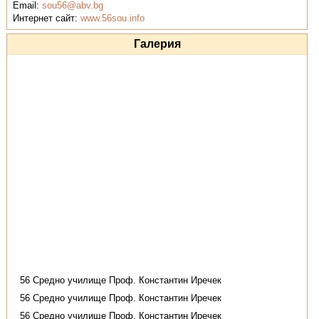
Email:
sou56@abv.bg
Интернет сайт:
www.56sou.info
Галерия
56 Средно училище Проф. Константин Иречек
56 Средно училище Проф. Константин Иречек
56 Средно училище Проф. Константин Иречек